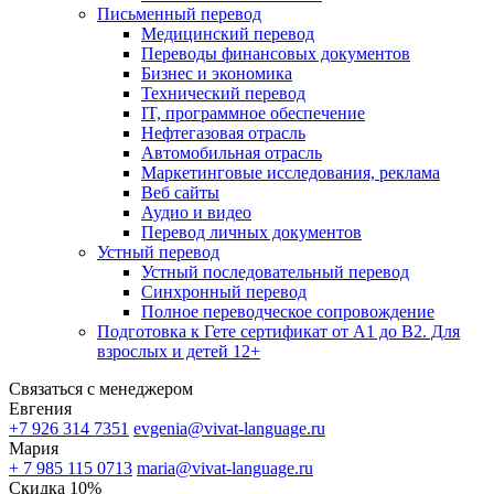
Письменный перевод
Медицинский перевод
Переводы финансовых документов
Бизнес и экономика
Технический перевод
IT, программное обеспечение
Нефтегазовая отрасль
Автомобильная отрасль
Маркетинговые исследования, реклама
Веб сайты
Аудио и видео
Перевод личных документов
Устный перевод
Устный последовательный перевод
Синхронный перевод
Полное переводческое сопровождение
Подготовка к Гете сертификат от А1 до В2. Для
взрослых и детей 12+
Связаться с менеджером
Евгения
+7 926 314 7351
evgenia@vivat-language.ru
Мария
+ 7 985 115 0713
maria@vivat-language.ru
Скидка 10%