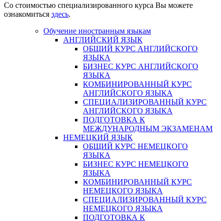
Со стоимостью специализированного курса Вы можете
ознакомиться
здесь
.
Обучение иностранным языкам
АНГЛИЙСКИЙ ЯЗЫК
ОБЩИЙ КУРС АНГЛИЙСКОГО
ЯЗЫКА
БИЗНЕС КУРС АНГЛИЙСКОГО
ЯЗЫКА
КОМБИНИРОВАННЫЙ КУРС
АНГЛИЙСКОГО ЯЗЫКА
СПЕЦИАЛИЗИРОВАННЫЙ КУРС
АНГЛИЙСКОГО ЯЗЫКА
ПОДГОТОВКА К
МЕЖДУНАРОДНЫМ ЭКЗАМЕНАМ
НЕМЕЦКИЙ ЯЗЫК
ОБЩИЙ КУРС НЕМЕЦКОГО
ЯЗЫКА
БИЗНЕС КУРС НЕМЕЦКОГО
ЯЗЫКА
КОМБИНИРОВАННЫЙ КУРС
НЕМЕЦКОГО ЯЗЫКА
СПЕЦИАЛИЗИРОВАННЫЙ КУРС
НЕМЕЦКОГО ЯЗЫКА
ПОДГОТОВКА К