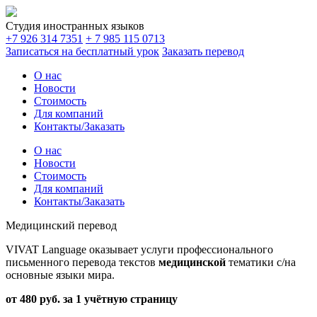
Студия иностранных языков
+7 926 314 7351
+ 7 985 115 0713
Записаться на
бесплатный урок
Заказать
перевод
О нас
Новости
Стоимость
Для компаний
Контакты/Заказать
О нас
Новости
Стоимость
Для компаний
Контакты/Заказать
Медицинский перевод
VIVAT Language оказывает услуги профессионального
письменного перевода текстов
медицинской
тематики с/на
основные языки мира.
от 480 руб. за 1 учётную страницу