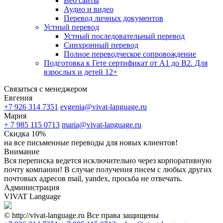
Веб сайты
Аудио и видео
Перевод личных документов
Устный перевод
Устный последовательный перевод
Синхронный перевод
Полное переводческое сопровождение
Подготовка к Гете сертификат от А1 до В2. Для
взрослых и детей 12+
Связаться с менеджером
Евгения
+7 926 314 7351
evgenia@vivat-language.ru
Мария
+ 7 985 115 0713
maria@vivat-language.ru
Скидка 10%
на все письменные переводы для новых клиентов!
Внимание
Вся переписка ведется исключительно через корпоративную
почту компании! В случае получения писем с любых других
почтовых адресов mail, yandex, просьба не отвечать.
Администрация
VIVAT Language
© http://vivat-language.ru Все права защищены