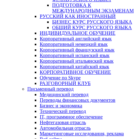
ПОДГОТОВКА К
МЕЖДУНАРОДНЫМ ЭКЗАМЕНАМ
РУССКИЙ КАК ИНОСТРАННЫЙ
БИЗНЕС КУРС РУССКОГО ЯЗЫКА
ОБЩИЙ КУРС РУССКОГО ЯЗЫКА
ИНДИВИДУАЛЬНОЕ ОБУЧЕНИЕ
Корпоративный английский язык
Корпоративный немецкий язык
Корпоративный французский язык
Корпоративный испанский язык
Корпоративный итальянский язык
Корпоративный китайский язык
КОРПОРАТИВНОЕ ОБУЧЕНИЕ
Обучение по Skype
РАЗГОВОРНЫЙ КЛУБ
Письменный перевод
Медицинский перевод
Переводы финансовых документов
Бизнес и экономика
Технический перевод
IT, программное обеспечение
Нефтегазовая отрасль
Автомобильная отрасль
Маркетинговые исследования, реклама