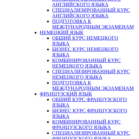
АНГЛИЙСКОГО ЯЗЫКА
СПЕЦИАЛИЗИРОВАННЫЙ КУРС
АНГЛИЙСКОГО ЯЗЫКА
ПОДГОТОВКА К
МЕЖДУНАРОДНЫМ ЭКЗАМЕНАМ
НЕМЕЦКИЙ ЯЗЫК
ОБЩИЙ КУРС НЕМЕЦКОГО
ЯЗЫКА
БИЗНЕС КУРС НЕМЕЦКОГО
ЯЗЫКА
КОМБИНИРОВАННЫЙ КУРС
НЕМЕЦКОГО ЯЗЫКА
СПЕЦИАЛИЗИРОВАННЫЙ КУРС
НЕМЕЦКОГО ЯЗЫКА
ПОДГОТОВКА К
МЕЖДУНАРОДНЫМ ЭКЗАМЕНАМ
ФРАНЦУЗСКИЙ ЯЗЫК
ОБЩИЙ КУРС ФРАНЦУЗСКОГО
ЯЗЫКА
БИЗНЕС КУРС ФРАНЦУЗСКОГО
ЯЗЫКА
КОМБИНИРОВАННЫЙ КУРС
ФРАНЦУЗСКОГО ЯЗЫКА
СПЕЦИАЛИЗИРОВАННЫЙ КУРС
ФРАНЦУЗСКОГО ЯЗЫКА